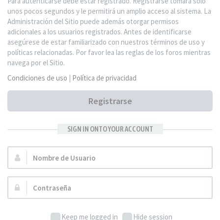
Para autenticarse debe estar registrado. Registrarse tomará solo
unos pocos segundos y le permitirá un amplio acceso al sistema. La
Administración del Sitio puede además otorgar permisos
adicionales a los usuarios registrados. Antes de identificarse
asegúrese de estar familiarizado con nuestros términos de uso y
políticas relacionadas. Por favor lea las reglas de los foros mientras
navega por el Sitio.
Condiciones de uso
|
Política de privacidad
Registrarse
SIGN IN ONTO YOUR ACCOUNT
Nombre
de
Usuario:
Contraseña:
Keep me logged in
Hide session