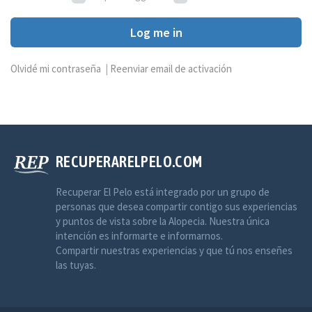
Log me in
Olvidé mi contraseña
|
Reenviar email de activación
RECUPERARELPELO.COM
Recuperar El Pelo está integrado por un grupo de
personas que desea compartir contigo sus experiencias
y puntos de vista sobre la Alopecia. Nuestra única
intención es informarte e informarnos.
Compartir nuestras experiencias y que tú nos enseñes
las tuyas.