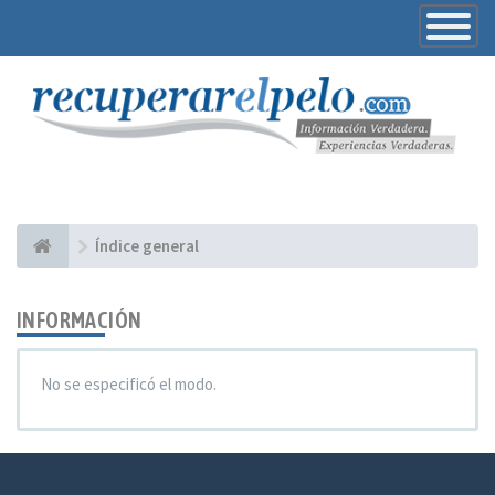
Toggle
Navigatio
Índice general
INFORMACIÓN
No se especificó el modo.