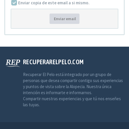
Enviar copia de este email a si mismo.
Enviar email
RECUPERARELPELO.COM
Recuperar El Pelo está integrado por un grupo de
personas que desea compartir contigo sus experiencias
y puntos de vista sobre la Alopecia. Nuestra única
intención es informarte e informarnos.
Compartir nuestras experiencias y que tú nos enseñes
las tuyas.