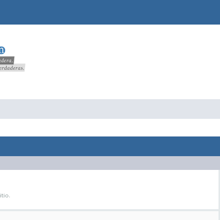
itio.