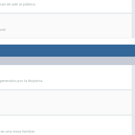
n de salir al público.
ural
generados por la Alopecia.
en una mesa familiar.