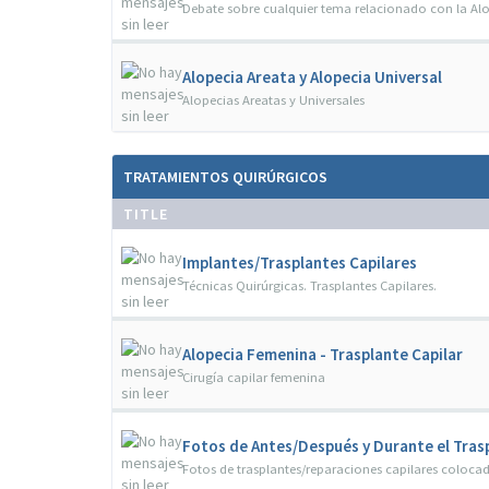
Debate sobre cualquier tema relacionado con la Alo
Alopecia Areata y Alopecia Universal
Alopecias Areatas y Universales
TRATAMIENTOS QUIRÚRGICOS
TITLE
Implantes/Trasplantes Capilares
Técnicas Quirúrgicas. Trasplantes Capilares.
Alopecia Femenina - Trasplante Capilar
Cirugía capilar femenina
Fotos de Antes/Después y Durante el Trasp
Fotos de trasplantes/reparaciones capilares colocad