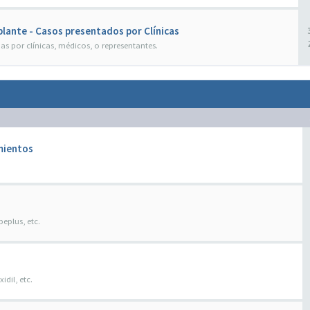
lante - Casos presentados por Clínicas
as por clínicas, médicos, o representantes.
mientos
peplus, etc.
idil, etc.