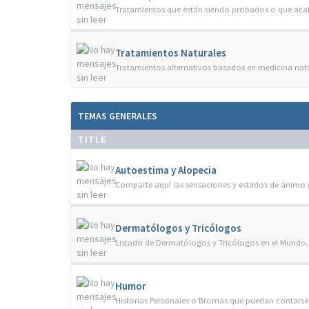
Tratamientos que están siendo probados o que acaba
Tratamientos Naturales
Tratamientos alternativos basados en medicina nat
TEMAS GENERALES
TITLE
Autoestima y Alopecia
Comparte aquí las sensaciones y estados de ánimo 
Dermatólogos y Tricólogos
Listado de Dermatólogos y Tricólogos en el Mundo.
Humor
Historias Personales o Bromas que puedan contarse 