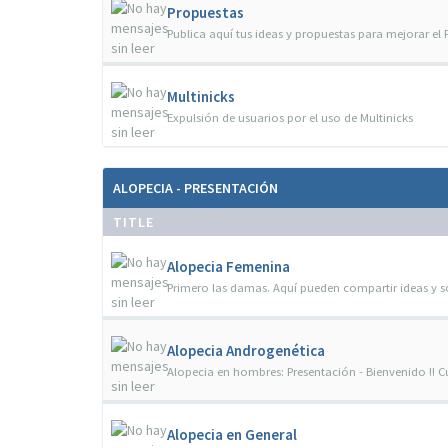
Propuestas
Publica aquí tus ideas y propuestas para mejorar el
Multinicks
Expulsión de usuarios por el uso de Multinicks
ALOPECIA - PRESENTACIÓN
TITLE
Alopecia Femenina
Primero las damas. Aquí pueden compartir ideas y s
Alopecia Androgenética
Alopecia en hombres: Presentación - Bienvenido !! C
Alopecia en General