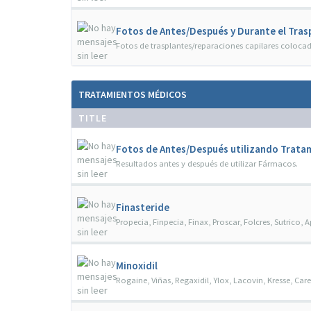
Fotos de Antes/Después y Durante el Trasp
Fotos de trasplantes/reparaciones capilares colocad
TRATAMIENTOS MÉDICOS
TITLE
Fotos de Antes/Después utilizando Trata
Resultados antes y después de utilizar Fármacos.
Finasteride
Propecia, Finpecia, Finax, Proscar, Folcres, Sutrico, A
Minoxidil
Rogaine, Viñas, Regaxidil, Ylox, Lacovin, Kresse, Carex