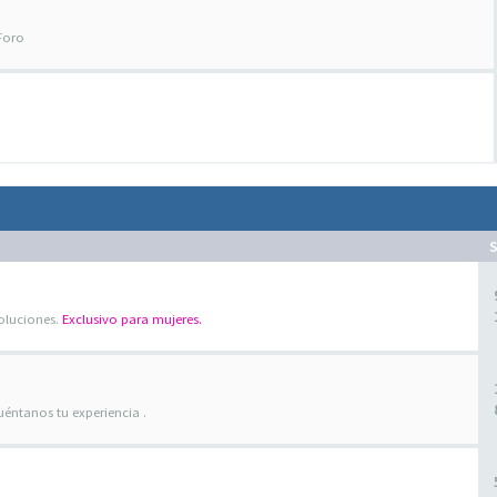
 Foro
oluciones.
Exclusivo para mujeres.
uéntanos tu experiencia .