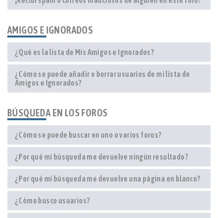
¡Recibí spam o correos maliciosos de alguien en este foro!
AMIGOS E IGNORADOS
¿Qué es la lista de Mis Amigos e Ignorados?
¿Cómo se puede añadir o borrar usuarios de mi lista de
Amigos e Ignorados?
BÚSQUEDA EN LOS FOROS
¿Cómo se puede buscar en uno o varios foros?
¿Por qué mi búsqueda me devuelve ningún resultado?
¿Por qué mi búsqueda me devuelve una página en blanco?
¿Cómo busco usuarios?