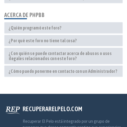
ACERCA DE PHPBB
¿Quién programó este foro?
¿Por qué este foro no tiene tal cosa?
¿Con quién se puede contactar acerca de abusos o usos
ilegales relacionados con este foro?
¿Cómo puedo ponerme en contacto con un Administrador?
RECUPERARELPELO.COM
Recuperar El Pelo está integrado por un grupo de