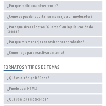
¿Por qué recibí una advertencia?
¿Cómo se puede reportar un mensaje a un moderador?
¿Para qué sirve el botón “Guardar” en la publicación de
temas?
¿Por qué mis mensajes necesitan ser aprobados?
¿Cómo hago para reactivar un tema?
FORMATOS Y TIPOS DE TEMAS
¿Qué es el código BBCode?
¿Puedo usar HTML?
¿Qué son los emoticonos?