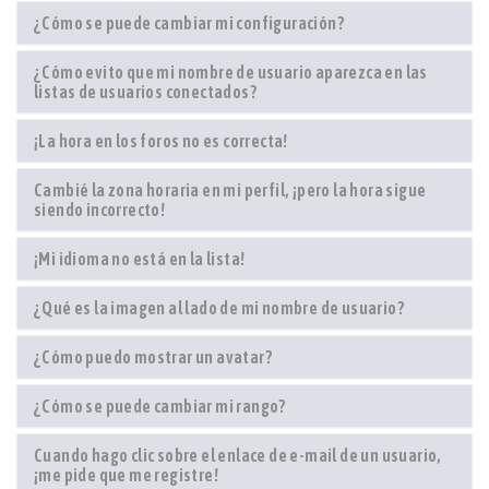
¿Cómo se puede cambiar mi configuración?
¿Cómo evito que mi nombre de usuario aparezca en las
listas de usuarios conectados?
¡La hora en los foros no es correcta!
Cambié la zona horaria en mi perfil, ¡pero la hora sigue
siendo incorrecto!
¡Mi idioma no está en la lista!
¿Qué es la imagen al lado de mi nombre de usuario?
¿Cómo puedo mostrar un avatar?
¿Cómo se puede cambiar mi rango?
Cuando hago clic sobre el enlace de e-mail de un usuario,
¡me pide que me registre!