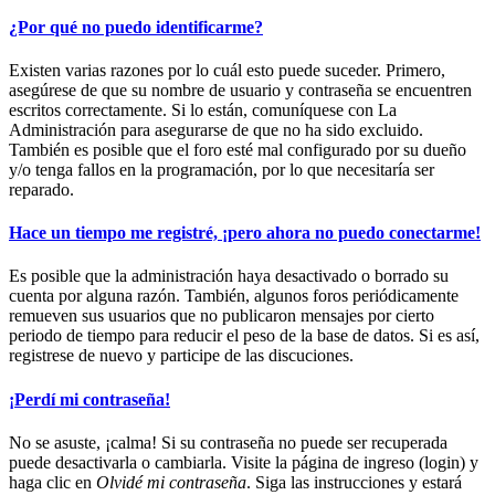
¿Por qué no puedo identificarme?
Existen varias razones por lo cuál esto puede suceder. Primero,
asegúrese de que su nombre de usuario y contraseña se encuentren
escritos correctamente. Si lo están, comuníquese con La
Administración para asegurarse de que no ha sido excluido.
También es posible que el foro esté mal configurado por su dueño
y/o tenga fallos en la programación, por lo que necesitaría ser
reparado.
Hace un tiempo me registré, ¡pero ahora no puedo conectarme!
Es posible que la administración haya desactivado o borrado su
cuenta por alguna razón. También, algunos foros periódicamente
remueven sus usuarios que no publicaron mensajes por cierto
periodo de tiempo para reducir el peso de la base de datos. Si es así,
registrese de nuevo y participe de las discuciones.
¡Perdí mi contraseña!
No se asuste, ¡calma! Si su contraseña no puede ser recuperada
puede desactivarla o cambiarla. Visite la página de ingreso (login) y
haga clic en
Olvidé mi contraseña
. Siga las instrucciones y estará