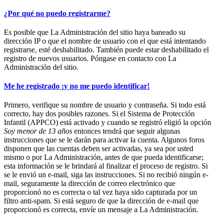
¿Por qué no puedo registrarme?
Es posible que La Administración del sitio haya baneado su
dirección IP o que el nombre de usuario con el que está intentando
registrarse, esté deshabilitado. También puede estar deshabilitado el
registro de nuevos usuarios. Póngase en contacto con La
Administración del sitio.
Me he registrado ¡y no me puedo identificar!
Primero, verifique su nombre de usuario y contraseña. Si todo está
correcto, hay dos posibles razones. Si el Sistema de Protección
Infantil (APPCO) está activado y cuando se registró eligió la opción
Soy menor de 13 años
entonces tendrá que seguir algunas
instrucciones que se le darán para activar la cuenta. Algunos foros
disponen que las cuentas deben ser activadas, ya sea por usted
mismo o por La Administración, antes de que pueda identificarse;
esta información se le brindará al finalizar el proceso de registro. Si
se le envió un e-mail, siga las instrucciones. Si no recibió ningún e-
mail, seguramente la dirección de correo electrónico que
proporcionó no es correcta o tal vez haya sido capturada por un
filtro anti-spam. Si está seguro de que la dirección de e-mail que
proporcionó es correcta, envíe un mensaje a La Administración.