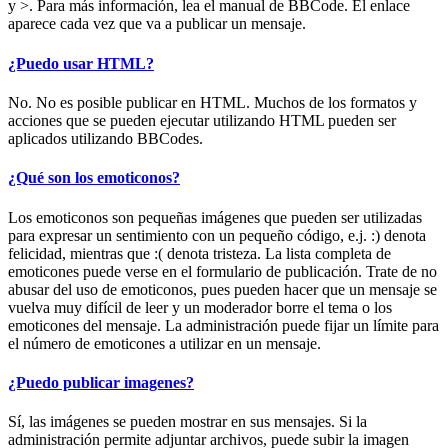
y >. Para más información, lea el manual de BBCode. El enlace
aparece cada vez que va a publicar un mensaje.
¿Puedo usar HTML?
No. No es posible publicar en HTML. Muchos de los formatos y
acciones que se pueden ejecutar utilizando HTML pueden ser
aplicados utilizando BBCodes.
¿Qué son los emoticonos?
Los emoticonos son pequeñas imágenes que pueden ser utilizadas
para expresar un sentimiento con un pequeño código, e.j. :) denota
felicidad, mientras que :( denota tristeza. La lista completa de
emoticones puede verse en el formulario de publicación. Trate de no
abusar del uso de emoticonos, pues pueden hacer que un mensaje se
vuelva muy difícil de leer y un moderador borre el tema o los
emoticones del mensaje. La administración puede fijar un límite para
el número de emoticones a utilizar en un mensaje.
¿Puedo publicar imagenes?
Sí, las imágenes se pueden mostrar en sus mensajes. Si la
administración permite adjuntar archivos, puede subir la imagen