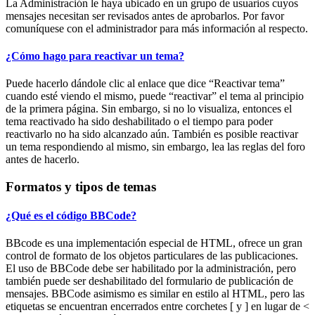
La Administración le haya ubicado en un grupo de usuarios cuyos
mensajes necesitan ser revisados antes de aprobarlos. Por favor
comuníquese con el administrador para más información al respecto.
¿Cómo hago para reactivar un tema?
Puede hacerlo dándole clic al enlace que dice “Reactivar tema”
cuando esté viendo el mismo, puede “reactivar” el tema al principio
de la primera página. Sin embargo, si no lo visualiza, entonces el
tema reactivado ha sido deshabilitado o el tiempo para poder
reactivarlo no ha sido alcanzado aún. También es posible reactivar
un tema respondiendo al mismo, sin embargo, lea las reglas del foro
antes de hacerlo.
Formatos y tipos de temas
¿Qué es el código BBCode?
BBcode es una implementación especial de HTML, ofrece un gran
control de formato de los objetos particulares de las publicaciones.
El uso de BBCode debe ser habilitado por la administración, pero
también puede ser deshabilitado del formulario de publicación de
mensajes. BBCode asimismo es similar en estilo al HTML, pero las
etiquetas se encuentran encerrados entre corchetes [ y ] en lugar de <