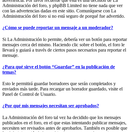
advertencia. Por favor recuerde que esta es una decisión de La
Administración del foro, y phpBB Limited no tiene nada que ver
con las advertencias dadas en este sitio. Comuníquese con La
Administración del foro si no está seguro de porqué fue advertido.
¿Cómo se puede reportar un mensaje a un moderador?
Si La Administración lo permite, debería ver un botón para reportar
mensajes cerca del mismo. Haciendo clic sobre el botón, el foro le
llevará y guiará a través de ciertos pasos necesarios para reportar el
mensaje.
¿Para qué sirve el botón “Guardar” en la publicación de
temas?
Esto le permitirá guardar borradores que serán completados y
enviados más tarde. Para recargar un borrador guardado, visite el
Panel de Control de Usuario.
¿Por qué mis mensajes necesitan ser aprobados?
La Administración del foro tal vez ha decidido que los mensajes
publicados en el foro, en el que estas intentando publicar mensajes,
necesiten ser revisados antes de aprobarlos. También es posible que