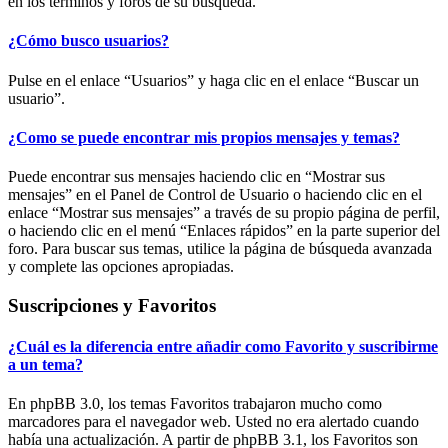
en los términos y foros de su búsqueda.
¿Cómo busco usuarios?
Pulse en el enlace “Usuarios” y haga clic en el enlace “Buscar un
usuario”.
¿Como se puede encontrar mis propios mensajes y temas?
Puede encontrar sus mensajes haciendo clic en “Mostrar sus
mensajes” en el Panel de Control de Usuario o haciendo clic en el
enlace “Mostrar sus mensajes” a través de su propio página de perfil,
o haciendo clic en el menú “Enlaces rápidos” en la parte superior del
foro. Para buscar sus temas, utilice la página de búsqueda avanzada
y complete las opciones apropiadas.
Suscripciones y Favoritos
¿Cuál es la diferencia entre añadir como Favorito y suscribirme
a un tema?
En phpBB 3.0, los temas Favoritos trabajaron mucho como
marcadores para el navegador web. Usted no era alertado cuando
había una actualización. A partir de phpBB 3.1, los Favoritos son