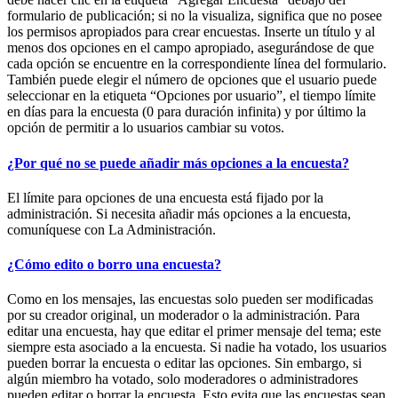
formulario de publicación; si no la visualiza, significa que no posee
los permisos apropiados para crear encuestas. Inserte un título y al
menos dos opciones en el campo apropiado, asegurándose de que
cada opción se encuentre en la correspondiente línea del formulario.
También puede elegir el número de opciones que el usuario puede
seleccionar en la etiqueta “Opciones por usuario”, el tiempo límite
en días para la encuesta (0 para duración infinita) y por último la
opción de permitir a lo usuarios cambiar su votos.
¿Por qué no se puede añadir más opciones a la encuesta?
El límite para opciones de una encuesta está fijado por la
administración. Si necesita añadir más opciones a la encuesta,
comuníquese con La Administración.
¿Cómo edito o borro una encuesta?
Como en los mensajes, las encuestas solo pueden ser modificadas
por su creador original, un moderador o la administración. Para
editar una encuesta, hay que editar el primer mensaje del tema; este
siempre esta asociado a la encuesta. Si nadie ha votado, los usuarios
pueden borrar la encuesta o editar las opciones. Sin embargo, si
algún miembro ha votado, solo moderadores o administradores
pueden editar o borrar la encuesta. Esto evita que las encuestas sean