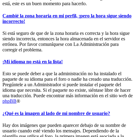
está, este es un buen momento para hacerlo.
Cambié la zona horaria en mi perfil, ¡pero la hora sigue siendo
incorrecto!
Si está seguro de que de la zona horaria es correcta y la hora sigue
siendo incorrecta, entonces la hora almacenada en el servidor es
errónea. Por favor comuníquese con La Administración para
corregir el problema.
¡Mi idioma no está en la lista!
Esto se puede deber a que la administración no ha instalado el
paquete de su idioma para el foro o nadie ha creado una traducción.
Pregúntele a un Administrador si puede instalar el paquete del
idioma que necesita. Si el paquete no existe, siéntase libre de hacer
una traducción. Puede encontrar más información en el sitio web de
phpBB
®
¿Qué es la imagen al lado de mi nombre de usuario?
Hay dos imágenes que pueden aparecer debajo de su nombre de
usuario cuando esté viendo los mensajes. Dependiendo de la
plantilla que utilice el foro, la primera imagen está asociada a la