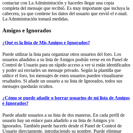
contactar con La Administración y hacerles llegar una copia
completa del mensaje que recibió. Es muy importante que incluya la
cabecera, ya que contiene los datos del usuario que envió el e-mail.
La Administración tomará medidas.
Amigos e Ignorados
¿Qué es la lista de Mis Amigos e Ignorados?
Puede utilizar la lista para organizar otros usuarios del foro. Los
usuarios añadidos a su lista de Amigos podrán verse en en Panel de
Control de Usuario para un rápido acceso a ver si están identificados
y poder así enviarles un mensaje privado. Según la plantilla que
utilice el foro, los mensajes de estos usuarios pueden visualizarse
resaltados. Si añade un usuario a su lista de Ignorados, todos sus
mensajes quedarán ocultos.
¿Cómo se puede añadir o borrar usuarios de mi lista de Amigos
e Ignorados?
Puede añadir usuarios a su lista de dos maneras. En cada perfil de
usuario hay un enlace para añadirlo a su lista de Amigos y/o
Ignorados. También puede hacerlo desde el Panel de Control de
Usuario directamente, introduciendo su nombre. Puede eliminar