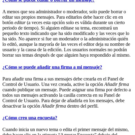
A menos que sea administrador o moderador, solo puede borrar o
editar sus propios mensajes. Para editarlos debe hacer clic en en
botón
editar
(a veces esta opción solo es válida durante un cierto
periodo de tiempo). Si alguien editase su tema, encontrará un
pequeño texto indicando que ha sido modificado y las veces que lo
ha sido. No aparece si fue un moderador o la administración quién
lo editó, aunque la mayoría de las veces el editor deja su nombre de
usuario y la causa de la edición. Los usuarios normales no podrán
borrar sus temas después de que alguien haya respondido al mismo.
¿Cómo se puede añadir una firma a mi mensaje?
Para añadir una firma a sus mensajes debe crearla en el Panel de
Control de Usuario. Una vez creada, active la opción
Añadir firma
cuando publique un mensaje. Puede asignar una firma por defecto a
todos sus mensajes activando la casilla correcta en su Panel de
Control de Usuario. Para dejar de añadirla en los mensajes, debe
desactivar la opción
Añadir firma
dentro del perfil.
¿Cómo creo una encuesta?
Cuando inicia un nuevo tema o edita el primer mensaje del mismo,
debe hacer clic en la etiqueta “Agregar Encuesta” debajo del