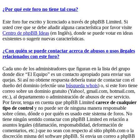
¿Por qué este foro no tiene tal cosa?
Este foro fue escrito y licenciado a través de phpBB Limited. Si
usted cree que se debe añadir alguna característica por favor visite
Centro de phpBB Ideas
(en Inglés), donde se puede votar en ideas
existentes o sugerir nuevas características.
¿Con quién se puede contactar acerca de abusos o usos ilegales
relacionados con este foro?
Cada uno de los administradores que figuran en la lista del grupo
donde dice “El Equipo” es un contacto apropiado para enviar sus
quejas. Si así no obtiene respuesta debería tratar de contactar con el
dueño del dominio (efectúe una
búsqueda whois
) o, si este foro tiene
correo sobre un dominio gratuito (Yahoo!, gmail.com, hotmail.com,
etc.), al departamento o administración de abusos de ese servicio.
Por favor, tenga en cuenta que phpBB Limited
carece de cualquier
tipo de control
y no puede ser de ninguna manera responsable
sobre cómo, dónde o por quién es usado este sistema de foros. No
tiene ningún sentido contactar con phpBB Limited en relación a
asuntos legales (difamación, responsabilidad, deformación de
comentarios, etc.) que no sean con respecto al sitio phpbb.com o la
discreción misma del software phpBB. Si envia un correo a phpBB