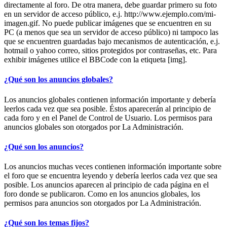
directamente al foro. De otra manera, debe guardar primero su foto
en un servidor de acceso público, e.j. http://www.ejemplo.com/mi-
imagen.gif. No puede publicar imágenes que se encuentren en su
PC (a menos que sea un servidor de acceso público) ni tampoco las
que se encuentren guardadas bajo mecanismos de autenticación, e.j.
hotmail o yahoo correo, sitios protegidos por contraseñas, etc. Para
exhibir imágenes utilice el BBCode con la etiqueta [img].
¿Qué son los anuncios globales?
Los anuncios globales contienen información importante y debería
leerlos cada vez que sea posible. Éstos aparecerán al principio de
cada foro y en el Panel de Control de Usuario. Los permisos para
anuncios globales son otorgados por La Administración.
¿Qué son los anuncios?
Los anuncios muchas veces contienen información importante sobre
el foro que se encuentra leyendo y debería leerlos cada vez que sea
posible. Los anuncios aparecen al principio de cada página en el
foro donde se publicaron. Como en los anuncios globales, los
permisos para anuncios son otorgados por La Administración.
¿Qué son los temas fijos?