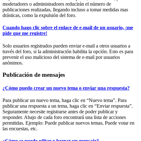
moderadores o administradores reducirán el número de
publicaciones realizadas, llegando incluso a tomar medidas mas
drásticas, como la expulsión del foro.
Cuando hago clic sobre el enlace de e-mail de un usuario, ¡me
pide que me registre!
Solo usuarios registrados pueden enviar e-mail a otros usuarios a
través del foro, si la administración habilita la opción. Esto es para
prevenir el uso malicioso del sistema de e-mail por usuarios
anónimos.
Publicación de mensajes
¿Cómo puedo crear un nuevo tema o enviar una respuesta?
Para publicar un nuevo tema, haga clic en “Nuevo tema”. Para
publicar una respuesta a un tema, haga clic en “Enviar respuesta”.
Seguramente necesite registrarse antes de poder publicar y
responder. Abajo de cada foro encontrará una lista de acciones
permitidas. Ejemplo: Puede publicar nuevos temas, Puede votar en
las encuestas, etc.
¿Cómo se puede editar o borrar un mensaje?