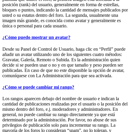
posición (rank) del usuario, generalmente en forma de estrellas,
bloques o puntos, indicando la cantidad de mensajes publicados por
usted o su estatus dentro del foro. La segunda, usualmente una
imagen más grande, es conocida como avatar y generalmente es
única o personal para cada usuario.
¿Cómo puedo mostrar un avatar?
Desde su Panel de Control de Usuario, haga clic en “Perfil” puede
añadir un avatar utilizando uno de los siguientes cuatro métodos:
Gravatar, Galería, Remoto o Subida. Es la administración quien
decide si se pueden usar o no y en que tamaño y peso pueden ser
publicadas. En caso de que no este disponible la opción de avatar,
comuníquese con La Administración para que sea activada.
¿Cómo se puede cambiar mi rango?
Los rangos aparecen debajo del nombre de usuario e indican la
cantidad de publicaciones realizadas por el usuario o la posición del
mismo dentro del foro, e.j. moderadores y administradores. En
general, no puede cambiar su rango directamente ya que está
determinado por la administración. Por favor, no abuse de sus
privilegios de publicación solo para incrementar su rango. La
mayoría de los foros lo consideran “spam”, no lo toleran, y