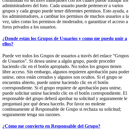
comunidad en sectores manejables con los cuales puede trabajar los
administradores del foro. Cada usuario puede pertenecer a varios
grupos y cada grupo puede tener diferentes permisos. Esto ayuda, a
los administradores, a cambiar los permisos de muchos usuarios a la
vez, tales como los permisos de moderador, o garantizar el acceso a
foros privados a los usuarios.
¿Donde están los Grupos de Usuarios y como me puedo unir a
ellos?
Puede ver todos los Grupos de usuarios a través del enlace “Grupos
de Usuarios”. Si desea unirse a algún grupo, puede proceder
haciendo clic en el botón apropiado. No todos los grupos tienen
libre acceso. Sin embargo, algunos requieren aprobación para poder
unirse, otros están cerrados y algunos son ocultos. Si el grupo se
encuentra abierto, puede unirse haciendo clic en el botón
correspondiente. Si el grupo requiere de aprobación para unirse,
puede solicitar unirse haciendo clic en el botón correspondiente. El
responsable del grupo deberá aprobar su solicitud y seguramente le
preguntará por qué desea hacerlo. Por favor no moleste
continuamente al Responsable de Grupo si rechaza su solicitud;
seguramente tenga sus razones.
¿Cómo me convierto en Responsable del Grupo?