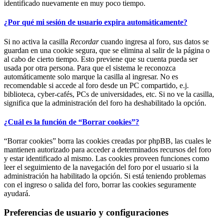
identificado nuevamente en muy poco tiempo.
¿Por qué mi sesión de usuario expira automáticamente?
Si no activa la casilla
Recordar
cuando ingresa al foro, sus datos se
guardan en una cookie segura, que se elimina al salir de la página o
al cabo de cierto tiempo. Esto previene que su cuenta pueda ser
usada por otra persona. Para que el sistema le reconozca
automáticamente solo marque la casilla al ingresar. No es
recomendable si accede al foro desde un PC compartido, e.j.
biblioteca, cyber-cafés, PCs de universidades, etc. Si no ve la casilla,
significa que la administración del foro ha deshabilitado la opción.
¿Cuál es la función de “Borrar cookies”?
“Borrar cookies” borra las cookies creadas por phpBB, las cuales le
mantienen autorizado para acceder a determinados recursos del foro
y estar identificado al mismo. Las cookies proveen funciones como
leer el seguimiento de la navegación del foro por el usuario si la
administración ha habilitado la opción. Si está teniendo problemas
con el ingreso o salida del foro, borrar las cookies seguramente
ayudará.
Preferencias de usuario y configuraciones