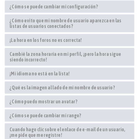
¿Cómo se puede cambiar mi configuración?
¿Cómo evito que mi nombre de usuario aparezca en las
listas de usuarios conectados?
¡La hora en los foros no es correcta!
Cambié la zona horaria en mi perfil, ¡pero la hora sigue
siendo incorrecto!
¡Mi idioma no está en la lista!
¿Qué es la imagen al lado de mi nombre de usuario?
¿Cómo puedo mostrar un avatar?
¿Cómo se puede cambiar mi rango?
Cuando hago clic sobre el enlace de e-mail de un usuario,
¡me pide que me registre!