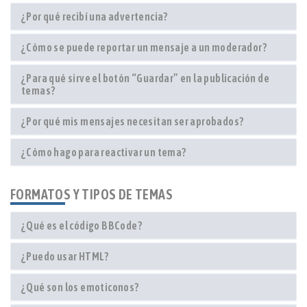
¿Por qué recibí una advertencia?
¿Cómo se puede reportar un mensaje a un moderador?
¿Para qué sirve el botón “Guardar” en la publicación de
temas?
¿Por qué mis mensajes necesitan ser aprobados?
¿Cómo hago para reactivar un tema?
FORMATOS Y TIPOS DE TEMAS
¿Qué es el código BBCode?
¿Puedo usar HTML?
¿Qué son los emoticonos?