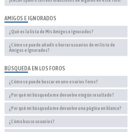
¡Recibí spam o correos maliciosos de alguien en este foro!
AMIGOS E IGNORADOS
¿Qué es la lista de Mis Amigos e Ignorados?
¿Cómo se puede añadir o borrar usuarios de mi lista de
Amigos e Ignorados?
BÚSQUEDA EN LOS FOROS
¿Cómo se puede buscar en uno o varios foros?
¿Por qué mi búsqueda me devuelve ningún resultado?
¿Por qué mi búsqueda me devuelve una página en blanco?
¿Cómo busco usuarios?