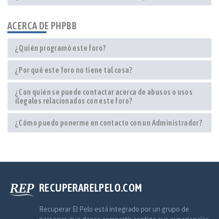
ACERCA DE PHPBB
¿Quién programó este foro?
¿Por qué este foro no tiene tal cosa?
¿Con quién se puede contactar acerca de abusos o usos
ilegales relacionados con este foro?
¿Cómo puedo ponerme en contacto con un Administrador?
RECUPERARELPELO.COM
Recuperar El Pelo está integrado por un grupo de